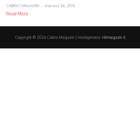
CABRIO MAGAZIN
március 26, 2015
Read More
Copyright © 2026 Cabrio Magazin | Honlapmotor:
Hírmagazin X