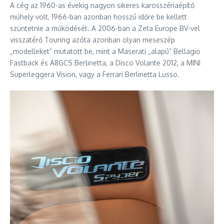
A cég az 1960-as évekig nagyon sikeres karosszériaépítő
műhely volt, 1966-ban azonban hosszú időre be kellett
szüntetnie a működését. A 2006-ban a Zeta Europe BV-vel
visszatérő Touring azóta azonban olyan meseszép
„modelleket” mutatott be, mint a Maserati „alapú” Bellagio
Fastback és A8GCS Berlinetta, a Disco Volante 2012, a MINI
Superleggera Vision, vagy a Ferrari Berlinetta Lusso.