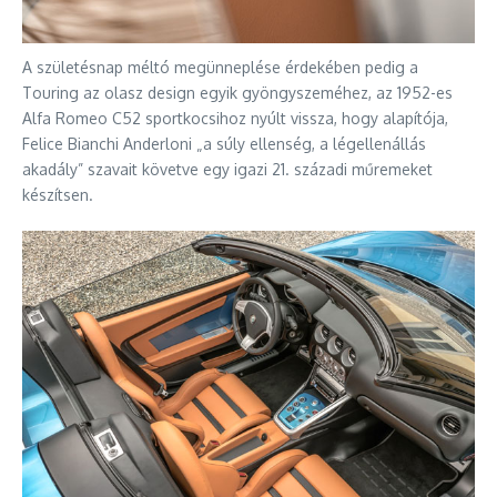
A születésnap méltó megünneplése érdekében pedig a
Touring az olasz design egyik gyöngyszeméhez, az 1952-es
Alfa Romeo C52 sportkocsihoz nyúlt vissza, hogy alapítója,
Felice Bianchi Anderloni „a súly ellenség, a légellenállás
akadály” szavait követve egy igazi 21. századi műremeket
készítsen.