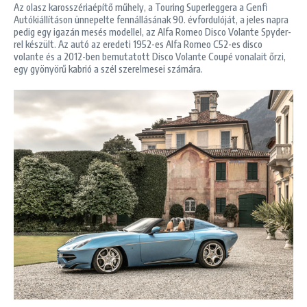
Az olasz karosszériaépítő műhely, a Touring Superleggera a Genfi
Autókiállításon ünnepelte fennállásának 90. évfordulóját, a jeles napra
pedig egy igazán mesés modellel, az Alfa Romeo Disco Volante Spyder-
rel készült. Az autó az eredeti 1952-es Alfa Romeo C52-es disco
volante és a 2012-ben bemutatott Disco Volante Coupé vonalait őrzi,
egy gyönyörű kabrió a szél szerelmesei számára.