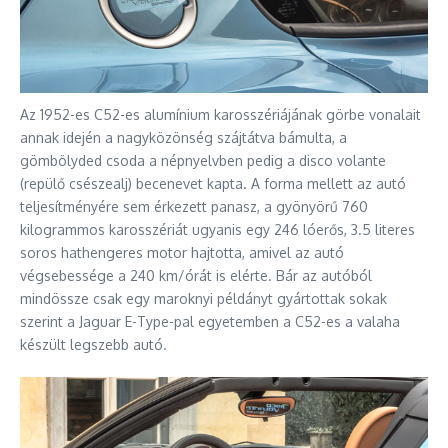
Az 1952-es C52-es alumínium karosszériájának görbe vonalait
annak idején a nagyközönség szájtátva bámulta, a
gömbölyded csoda a népnyelvben pedig a disco volante
(repülő csészealj) becenevet kapta. A forma mellett az autó
teljesítményére sem érkezett panasz, a gyönyörű 760
kilogrammos karosszériát ugyanis egy 246 lóerős, 3.5 literes
soros hathengeres motor hajtotta, amivel az autó
végsebessége a 240 km/órát is elérte. Bár az autóból
mindössze csak egy maroknyi példányt gyártottak sokak
szerint a Jaguar E-Type-pal egyetemben a C52-es a valaha
készült legszebb autó.