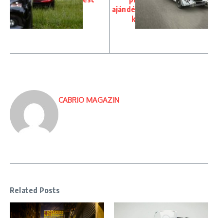
ajándé
k
CABRIO MAGAZIN
Related Posts