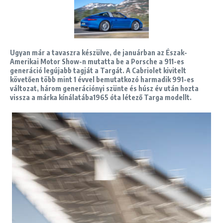
Ugyan már a tavaszra készülve, de januárban az Észak-
Amerikai Motor Show-n mutatta be a Porsche a 911-es
generáció legújabb tagját a Targát. A Cabriolet kivitelt
követően több mint 1 évvel bemutatkozó harmadik 991-es
változat, három generációnyi szünte és húsz év után hozta
vissza a márka kínálatába1965 óta létező Targa modellt.